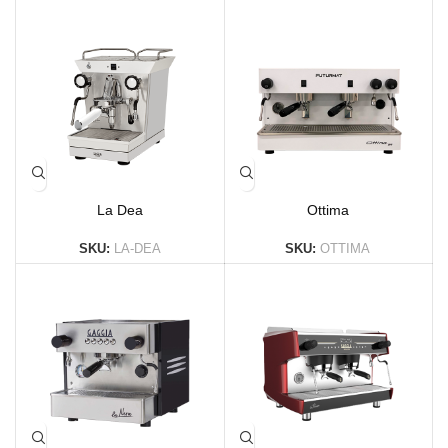
La Dea
Ottima
SKU:
LA-DEA
SKU:
OTTIMA