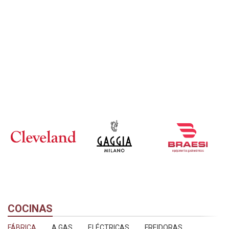
PREPARACIÓN DE ALIMENTOS
COCCIÓN
REFRIGERACIÓN
Ver productos
Ver productos
COCINAS
FÁBRICA
A GAS
ELÉCTRICAS
FREIDORAS