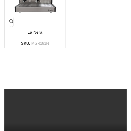
La Nera
SKU:
MGR191N