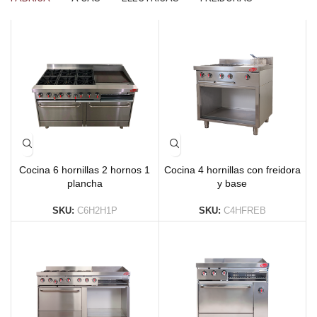
Cocina 6 hornillas 2 hornos 1
Cocina 4 hornillas con freidora
plancha
y base
SKU:
C6H2H1P
SKU:
C4HFREB