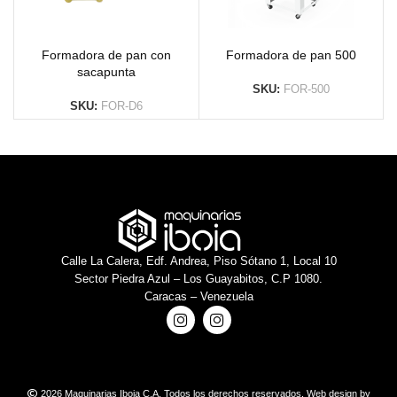
Formadora de pan con
Formadora de pan 500
sacapunta
SKU:
FOR-500
SKU:
FOR-D6
Calle La Calera, Edf. Andrea, Piso Sótano 1, Local 10
Sector Piedra Azul – Los Guayabitos, C.P 1080.
Caracas – Venezuela
2026 Maquinarias Iboia C.A. Todos los derechos reservados. Web design by