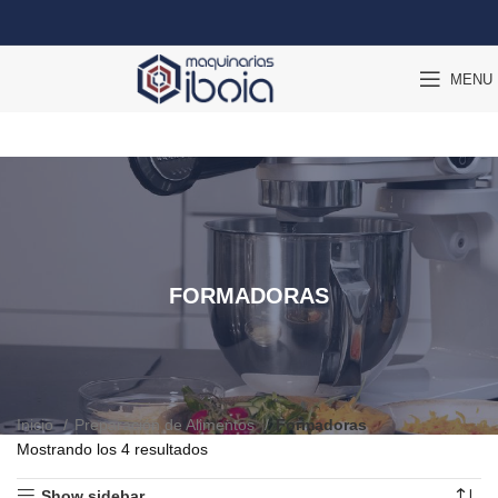
MENU
FORMADORAS
Inicio
Preparación de Alimentos
Formadoras
Mostrando los 4 resultados
Show sidebar