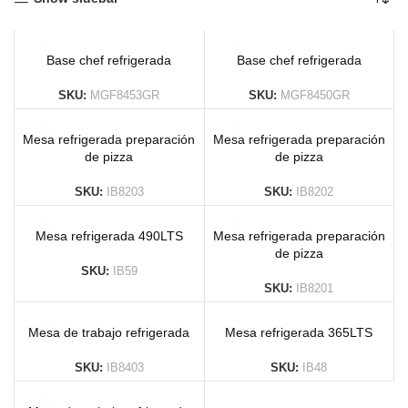
Base chef refrigerada
Base chef refrigerada
SKU:
MGF8453GR
SKU:
MGF8450GR
Mesa refrigerada preparación
Mesa refrigerada preparación
de pizza
de pizza
SKU:
IB8203
SKU:
IB8202
Mesa refrigerada 490LTS
Mesa refrigerada preparación
de pizza
SKU:
IB59
SKU:
IB8201
Mesa de trabajo refrigerada
Mesa refrigerada 365LTS
SKU:
IB8403
SKU:
IB48