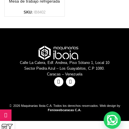
Mesa de trabajo refrigerada
SKU:
IB8402
Calle La Calera, Edf. Andrea, Piso Sótano 1, Local 10
Sector Piedra Azul – Los Guayabitos, C.P 1080.
Caracas – Venezuela
2026 Maquinarias Iboia C.A. Todos los derechos reservados. Web design by
Fenixwebcaracas C.A.