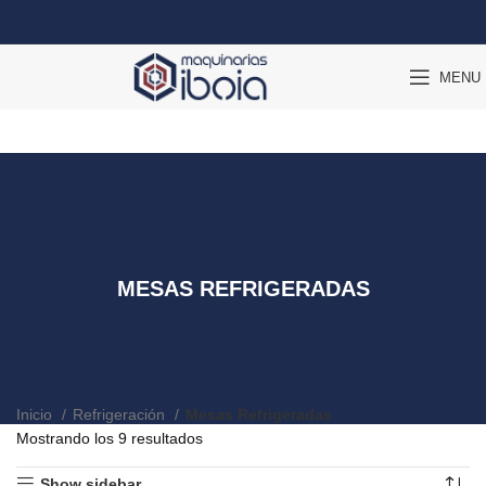
MENU
MESAS REFRIGERADAS
Inicio
Refrigeración
Mesas Refrigeradas
Mostrando los 9 resultados
Show sidebar