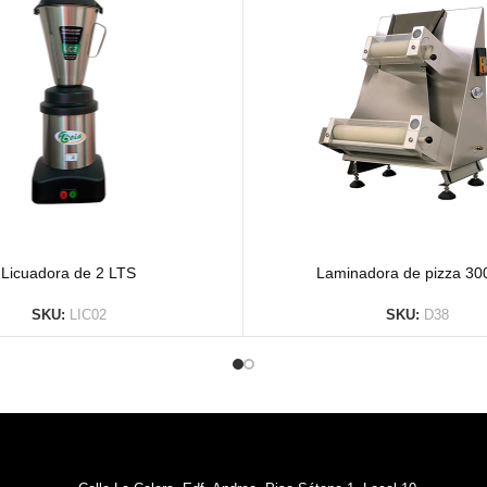
Licuadora de 2 LTS
Laminadora de pizza 3
SKU:
LIC02
SKU:
D38