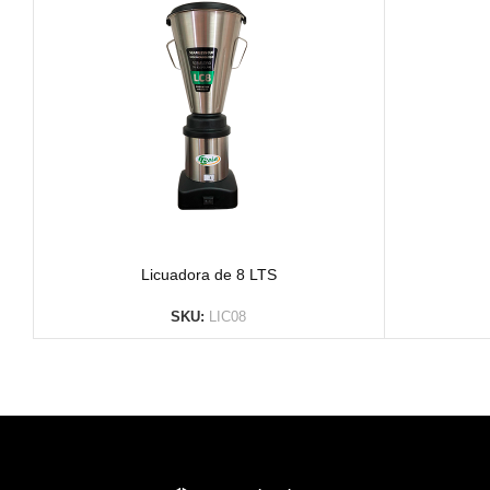
Licuadora de 8 LTS
SKU:
LIC08