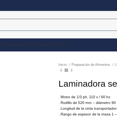
TROS
PRODUCTOS
NOTICIAS
CONTACTO
Inicio
Preparación de Alimentos
Laminadora sem
. Motor de 1/3 ph, 110 v / 60 hz
. Rodillo de 520 mm – diámetro 9
. Longitud de la cinta transportad
. Rango de espesor de la masa 1 