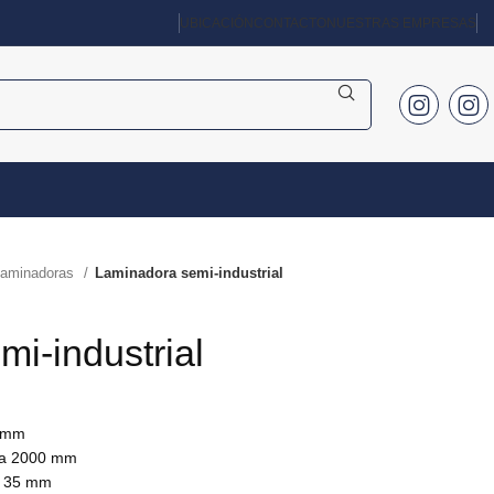
UBICACIÓN
CONTACTO
NUESTRAS EMPRESAS
Laminadoras
Laminadora semi-industrial
i-industrial
0 mm
ora 2000 mm
– 35 mm