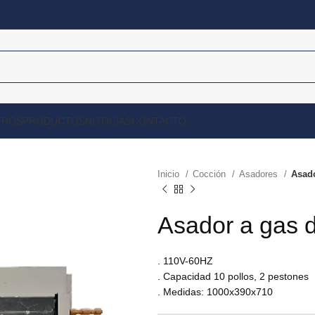
TROS
PRODUCTOS
NOTICIAS
CONTACTO
Inicio
Cocción
Asadores
Asado
Asador a gas 
. 110V-60HZ
. Capacidad 10 pollos, 2 pestones
. Medidas: 1000x390x710