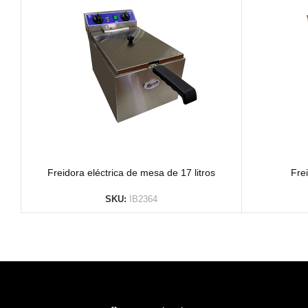
Freidora eléctrica de mesa de 17 litros
Frei
SKU:
IB2364