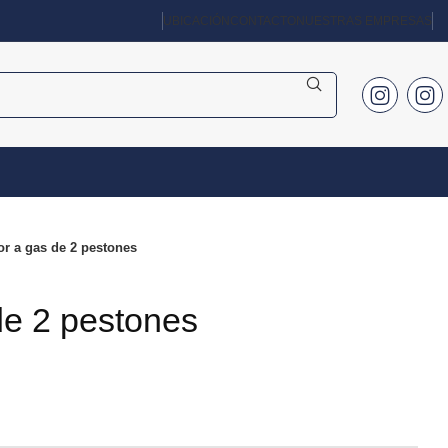
UBICACIÓN
CONTACTO
NUESTRAS EMPRESAS
r a gas de 2 pestones
de 2 pestones