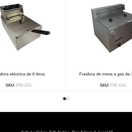
dora eléctrica de 6 litros
Freidora de mesa a gas de 
SKU:
FRE-E01
SKU:
FRE-G10